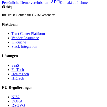
Persönliche Demo vereinbaren
Kontakt aufnehmen
🪩
rbiq
Ihr Trust Center für B2B-Geschäfte.
Plattform
Trust Center Plattform
Vendor Assurance
KI-Suche
Slack-Integration
Lösungen
SaaS
FinTech
HealthTech
HRTech
EU-Regulierungen
NIS2
DORA
DSGVO