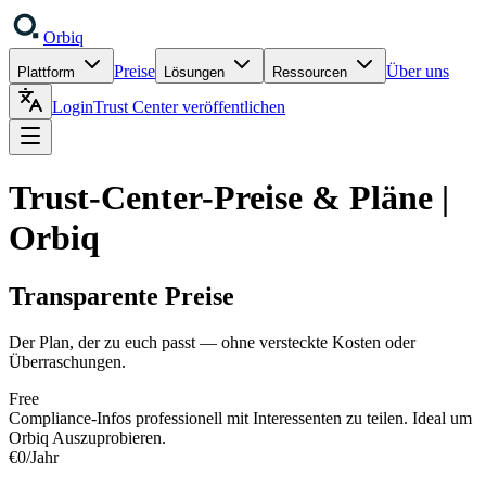
Orbiq
Preise
Über uns
Plattform
Lösungen
Ressourcen
Login
Trust Center veröffentlichen
Trust-Center-Preise & Pläne |
Orbiq
Transparente Preise
Der Plan, der zu euch passt — ohne versteckte Kosten oder
Überraschungen.
Free
Compliance-Infos professionell mit Interessenten zu teilen. Ideal um
Orbiq Auszuprobieren.
€0
/Jahr