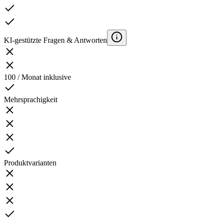
KI-gestützte Fragen & Antworten
100 / Monat inklusive
Mehrsprachigkeit
Produktvarianten