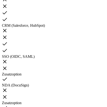
CRM (Salesforce, HubSpot)
SSO (OIDC, SAML)
Zusatzoption
NDA (DocuSign)
Zusatzoption