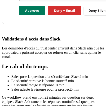
Validations d'accès dans Slack
Les demandes d'accès du trust center arrivent dans Slack afin que les
approbateurs puissent accepter ou refuser en un clic, sans quitter le
canal.
Le calcul du temps
Sales pose la question a la sécurité dans Slack
2
min
La sécurité retrouve la bonne source
5
min
La sécurité redige la réponse
10
min
Sales adapte la réponse pour le prospect
5
min
Ce workflow prend environ 22 minutes par question sur deux
équipes. Slack Ask ramene les réponses routinières à quelques
secondes, pour que la sécurité se concentre sur les cas limites.