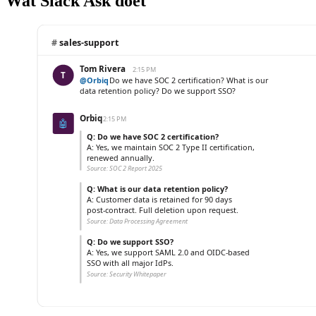
Wat Slack Ask doet