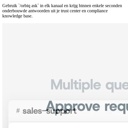
Gebruik `/orbiq ask` in elk kanaal en krijg binnen enkele seconden
onderbouwde antwoorden uit je trust center en compliance
knowledge base.