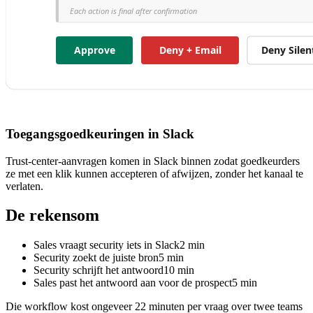
Toegangsgoedkeuringen in Slack
Trust-center-aanvragen komen in Slack binnen zodat goedkeurders
ze met een klik kunnen accepteren of afwijzen, zonder het kanaal te
verlaten.
De rekensom
Sales vraagt security iets in Slack
2
min
Security zoekt de juiste bron
5
min
Security schrijft het antwoord
10
min
Sales past het antwoord aan voor de prospect
5
min
Die workflow kost ongeveer 22 minuten per vraag over twee teams