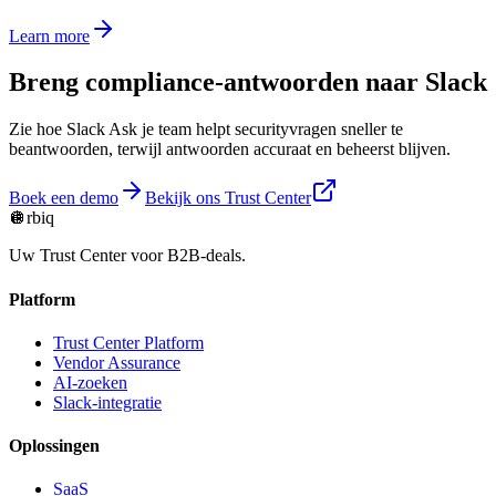
Learn more
Breng compliance-antwoorden naar Slack
Zie hoe Slack Ask je team helpt securityvragen sneller te
beantwoorden, terwijl antwoorden accuraat en beheerst blijven.
Boek een demo
Bekijk ons Trust Center
🪩
rbiq
Uw Trust Center voor B2B-deals.
Platform
Trust Center Platform
Vendor Assurance
AI-zoeken
Slack-integratie
Oplossingen
SaaS