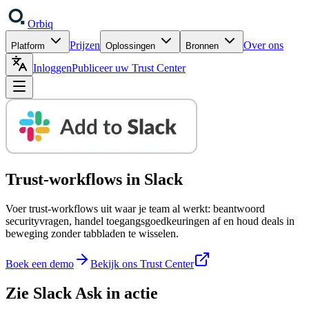
Orbiq
Prijzen
Over ons
Platform
Oplossingen
Bronnen
Inloggen
Publiceer uw Trust Center
Trust-workflows
in Slack
Voer trust-workflows uit waar je team al werkt: beantwoord
securityvragen, handel toegangsgoedkeuringen af en houd deals in
beweging zonder tabbladen te wisselen.
Boek een demo
Bekijk ons Trust Center
Zie Slack Ask in actie