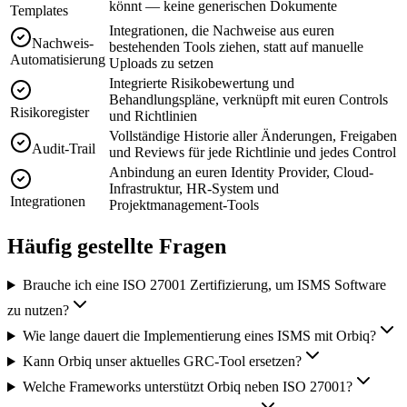
könnt — keine generischen Dokumente
Templates
Integrationen, die Nachweise aus euren
Nachweis-
bestehenden Tools ziehen, statt auf manuelle
Automatisierung
Uploads zu setzen
Integrierte Risikobewertung und
Behandlungspläne, verknüpft mit euren Controls
Risikoregister
und Richtlinien
Vollständige Historie aller Änderungen, Freigaben
Audit-Trail
und Reviews für jede Richtlinie und jedes Control
Anbindung an euren Identity Provider, Cloud-
Infrastruktur, HR-System und
Integrationen
Projektmanagement-Tools
Häufig gestellte Fragen
Brauche ich eine ISO 27001 Zertifizierung, um ISMS Software
zu nutzen?
Wie lange dauert die Implementierung eines ISMS mit Orbiq?
Kann Orbiq unser aktuelles GRC-Tool ersetzen?
Welche Frameworks unterstützt Orbiq neben ISO 27001?