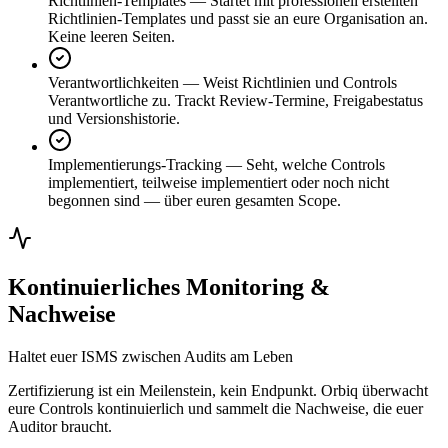
Richtlinien-Templates
—
Startet mit professionell erstellten
Richtlinien-Templates und passt sie an eure Organisation an.
Keine leeren Seiten.
Verantwortlichkeiten
—
Weist Richtlinien und Controls
Verantwortliche zu. Trackt Review-Termine, Freigabestatus
und Versionshistorie.
Implementierungs-Tracking
—
Seht, welche Controls
implementiert, teilweise implementiert oder noch nicht
begonnen sind — über euren gesamten Scope.
Kontinuierliches Monitoring &
Nachweise
Haltet euer ISMS zwischen Audits am Leben
Zertifizierung ist ein Meilenstein, kein Endpunkt. Orbiq überwacht
eure Controls kontinuierlich und sammelt die Nachweise, die euer
Auditor braucht.