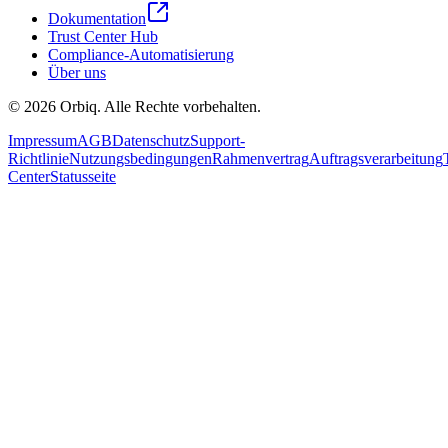
Dokumentation
Trust Center Hub
Compliance-Automatisierung
Über uns
©
2026
Orbiq.
Alle Rechte vorbehalten.
Impressum
AGB
Datenschutz
Support-
Richtlinie
Nutzungsbedingungen
Rahmenvertrag
Auftragsverarbeitung
Center
Statusseite