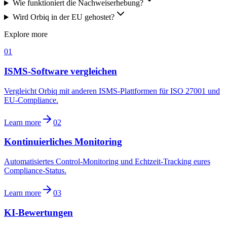
Wie funktioniert die Nachweiserhebung?
Wird Orbiq in der EU gehostet?
Explore more
01
ISMS-Software vergleichen
Vergleicht Orbiq mit anderen ISMS-Plattformen für ISO 27001 und
EU-Compliance.
Learn more
02
Kontinuierliches Monitoring
Automatisiertes Control-Monitoring und Echtzeit-Tracking eures
Compliance-Status.
Learn more
03
KI-Bewertungen