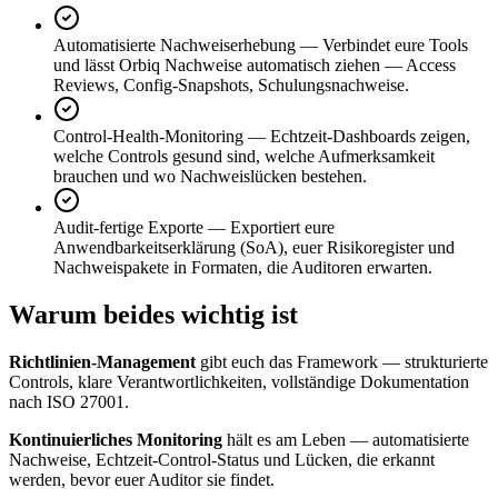
Automatisierte Nachweiserhebung
—
Verbindet eure Tools
und lässt Orbiq Nachweise automatisch ziehen — Access
Reviews, Config-Snapshots, Schulungsnachweise.
Control-Health-Monitoring
—
Echtzeit-Dashboards zeigen,
welche Controls gesund sind, welche Aufmerksamkeit
brauchen und wo Nachweislücken bestehen.
Audit-fertige Exporte
—
Exportiert eure
Anwendbarkeitserklärung (SoA), euer Risikoregister und
Nachweispakete in Formaten, die Auditoren erwarten.
Warum beides wichtig ist
Richtlinien-Management
gibt euch das Framework — strukturierte
Controls, klare Verantwortlichkeiten, vollständige Dokumentation
nach ISO 27001.
Kontinuierliches Monitoring
hält es am Leben — automatisierte
Nachweise, Echtzeit-Control-Status und Lücken, die erkannt
werden, bevor euer Auditor sie findet.