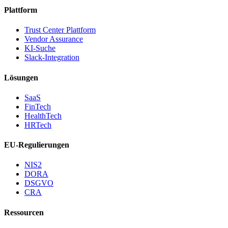
Plattform
Trust Center Plattform
Vendor Assurance
KI-Suche
Slack-Integration
Lösungen
SaaS
FinTech
HealthTech
HRTech
EU-Regulierungen
NIS2
DORA
DSGVO
CRA
Ressourcen